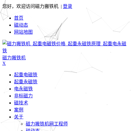
您好，欢迎访问磁力搬铁机 |
登录
首页
磁动态
网站地图
磁力搬铁机
X
起重电磁铁
起重永磁铁
电永磁铁
非标磁力
磁技术
案例
关于
磁力搬铁机网工程师
磁动态