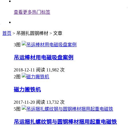
查看更多热门标签
首页
> 吊捆扎圆钢棒材 > 文章
3图
吊运棒材用电磁吸盘案例
2018-12-11
阅读 11,982 次
2图
磁力搬铁机
2017-11-20
阅读 13,732 次
5图
吊运捆扎螺纹钢与圆钢棒材捆用起重电磁铁