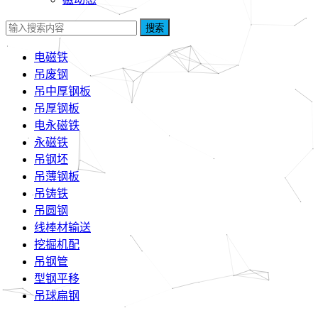
搜索
电磁铁
吊废钢
吊中厚钢板
吊厚钢板
电永磁铁
永磁铁
吊钢坯
吊薄钢板
吊铸铁
吊圆钢
线棒材输送
挖掘机配
吊钢管
型钢平移
吊球扁钢