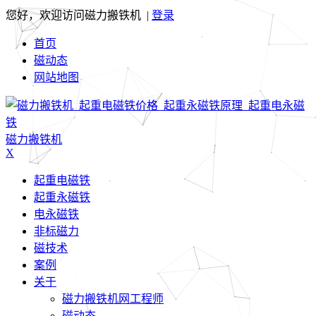
您好，欢迎访问磁力搬铁机 |
登录
首页
磁动态
网站地图
磁力搬铁机
X
起重电磁铁
起重永磁铁
电永磁铁
非标磁力
磁技术
案例
关于
磁力搬铁机网工程师
磁动态