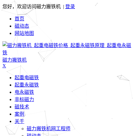
您好，欢迎访问磁力搬铁机 |
登录
首页
磁动态
网站地图
磁力搬铁机
X
起重电磁铁
起重永磁铁
电永磁铁
非标磁力
磁技术
案例
关于
磁力搬铁机网工程师
磁动态