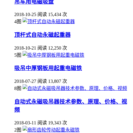
吊车用电磁吸盘
2018-10-25
阅读 15,434 次
4图
顶杆式自动永磁起重器
2018-10-21
阅读 12,250 次
5图
吸吊中厚钢板用起重电磁铁
2018-07-27
阅读 13,807 次
8图
自动式永磁吸吊器技术参数、原理、价格、视
频
2018-03-11
阅读 19,343 次
2图