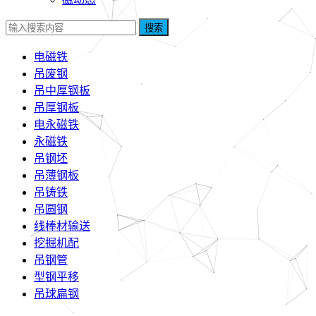
搜索
电磁铁
吊废钢
吊中厚钢板
吊厚钢板
电永磁铁
永磁铁
吊钢坯
吊薄钢板
吊铸铁
吊圆钢
线棒材输送
挖掘机配
吊钢管
型钢平移
吊球扁钢