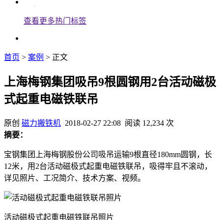
查看更多热门标签
首页
>
案例
> 正文
上海梅钢集团吸吊9根圆钢用2台活动磁极
式起重电磁铁联吊
原创
磁力搬铁机
2018-02-27 22:08
阅读 12,234 次
摘要：
宝钢集团上海梅钢股份公司吸吊运输9根直径180mm圆钢，长
12米，用2台活动磁极式起重电磁铁联吊，吸得牢且不滚动，
详见照片、工况简介、技术方案、视频。
活动磁极式起重电磁铁联吊照片