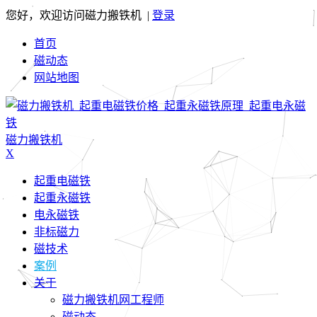
您好，欢迎访问磁力搬铁机 |
登录
首页
磁动态
网站地图
磁力搬铁机
X
起重电磁铁
起重永磁铁
电永磁铁
非标磁力
磁技术
案例
关于
磁力搬铁机网工程师
磁动态