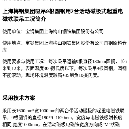
上海梅钢集团吸吊9根圆钢用2台活动磁极式起重电
磁铁联吊工况简介
使用单位：宝钢集团上海梅山钢铁集团股份有公司
使用地点：宝钢集团上海梅山钢铁集团股份有公司圆钢原料仓
库
使用要求与使用工况：每次吸吊运输9根直径180mm圆钢，长6
米到12米，表面温度300摄氏度以下，每次吸吊9根圆钢，圆钢
不能滚动，现场环境温度较高+35到负10摄氏度。
采用技术方案
采用长1600mm*宽1000mm的两台带活动磁极的起重电磁铁联
吊，9根圆钢的直径180*9=1620mm，宽度与电磁铁吸附长度
相同,宽度1000mm，在活动磁极电磁铁宽度方向成”M”状磁