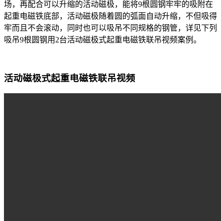
场，再配合可以升缩的活动磁极，能将9根圆钢牢牢的吸附在
起重电磁铁底部，活动磁极随着圆的弧面自动升缩，不但吸得
牢而且不会滚动，同时也可以吸吊不同规格的钢管，详见下列
吸吊9根圆钢用2台活动磁极式起重电磁铁联吊视频案例。
活动磁极式起重电磁铁联吊视频