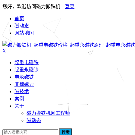
您好，欢迎访问磁力搬铁机 |
登录
首页
磁动态
网站地图
X
起重电磁铁
起重永磁铁
电永磁铁
非标磁力
磁技术
案例
关于
磁力搬铁机网工程师
磁动态
搜索