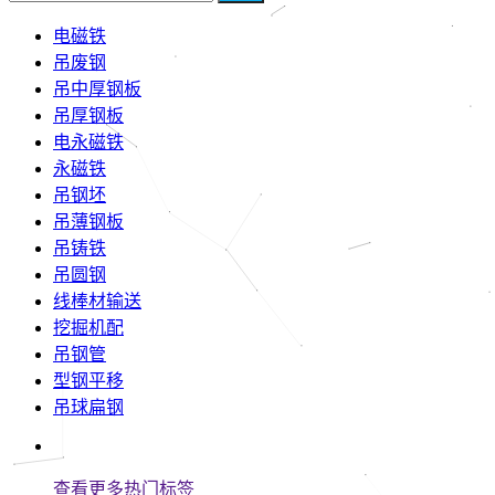
电磁铁
吊废钢
吊中厚钢板
吊厚钢板
电永磁铁
永磁铁
吊钢坯
吊薄钢板
吊铸铁
吊圆钢
线棒材输送
挖掘机配
吊钢管
型钢平移
吊球扁钢
查看更多热门标签