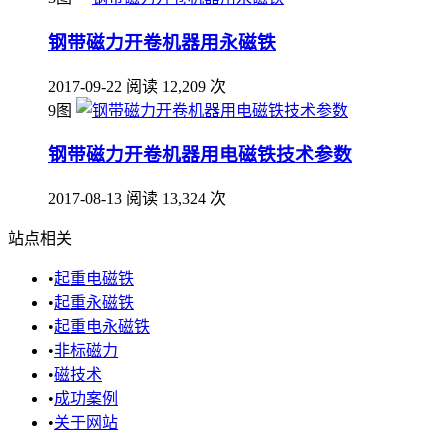
钢带磁力开卷机器用永磁铁
2017-09-22
阅读 12,209 次
9图
钢带磁力开卷机器用电磁铁技术参数
2017-08-13
阅读 13,324 次
站点相关
•
起重电磁铁
•
起重永磁铁
•
起重电永磁铁
•
非标磁力
•
磁技术
•
成功案例
•
关于网站